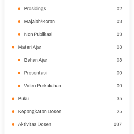
Prosidings
02
Majalah/Koran
03
Non Publikasi
03
Materi Ajar
03
Bahan Ajar
03
Presentasi
00
Video Perkuliahan
00
Buku
35
Kepangkatan Dosen
25
Aktivitas Dosen
687