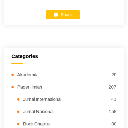
Share
Categories
Akademik
29
Paper Ilmiah
207
Jurnal Internasional
41
Jurnal Nasional
158
Book Chapter
00