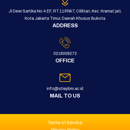
Jl Dewi Sartika No.4 EF, RT.11/RW.7, Cililitan, Kec. Kramat jati,
Kota Jakarta Timur, Daerah Khusus Ibukota
ADDRESS
0218008272
OFFICE
info@stiepbm.ac.id
MAIL TO US
Terms of Service
Privacy Policy