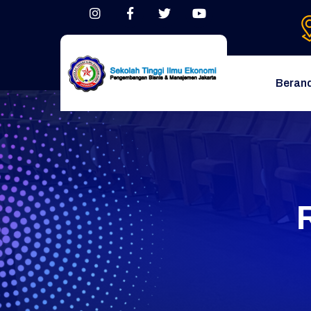
Beran