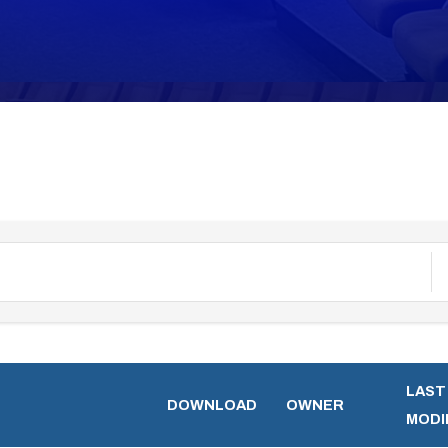
LAST
DOWNLOAD
OWNER
MODI