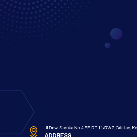
Jl Dewi Sartika No.4 EF, RT.11/RW.7, Cililitan, 
ADDRESS