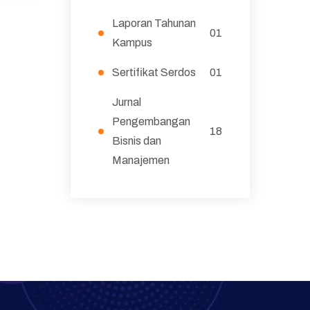
Laporan Tahunan
01
Kampus
Sertifikat Serdos
01
Jurnal
Pengembangan
18
Bisnis dan
Manajemen