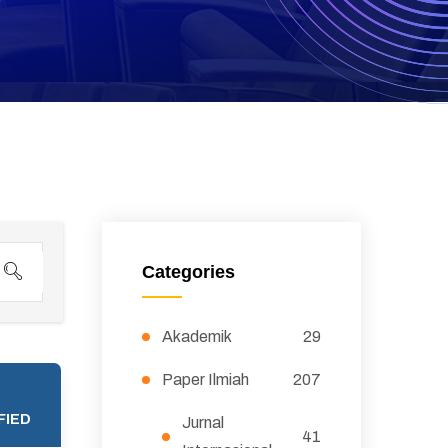
Categories
Akademik
29
Paper Ilmiah
207
FIED
Jurnal
41