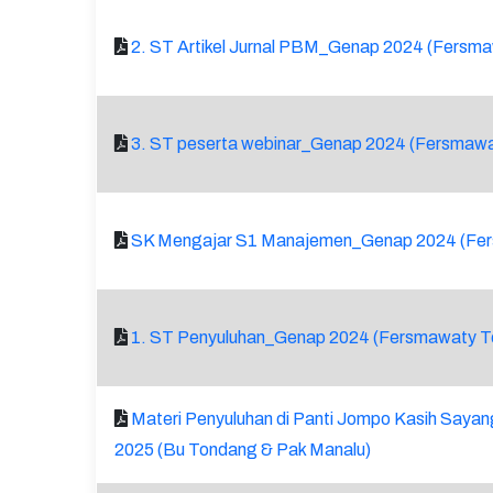
2. ST Artikel Jurnal PBM_Genap 2024 (Fersm
3. ST peserta webinar_Genap 2024 (Fersmaw
SK Mengajar S1 Manajemen_Genap 2024 (Fe
1. ST Penyuluhan_Genap 2024 (Fersmawaty 
Materi Penyuluhan di Panti Jompo Kasih Sayan
2025 (Bu Tondang & Pak Manalu)