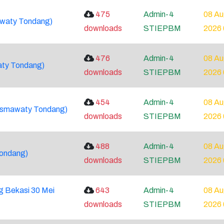
475
Admin-4
08 A
awaty Tondang)
downloads
STIEPBM
2026 
476
Admin-4
08 A
aty Tondang)
downloads
STIEPBM
2026
454
Admin-4
08 A
rsmawaty Tondang)
downloads
STIEPBM
2026 
488
Admin-4
08 A
Tondang)
downloads
STIEPBM
2026 
g Bekasi 30 Mei
643
Admin-4
08 A
downloads
STIEPBM
2026 