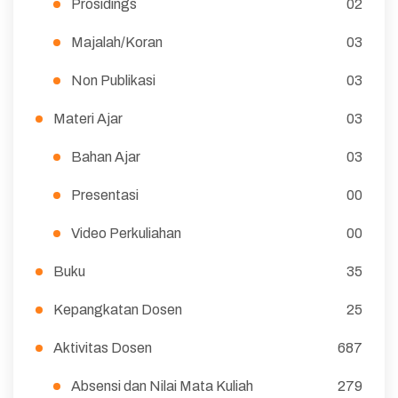
Prosidings
02
Majalah/Koran
03
Non Publikasi
03
Materi Ajar
03
Bahan Ajar
03
Presentasi
00
Video Perkuliahan
00
Buku
35
Kepangkatan Dosen
25
Aktivitas Dosen
687
Absensi dan Nilai Mata Kuliah
279