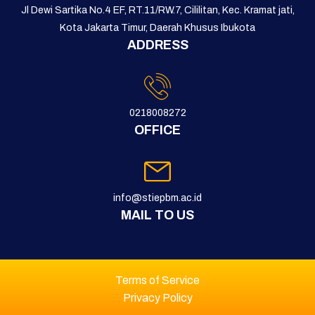
Jl Dewi Sartika No.4 EF, RT.11/RW.7, Cililitan, Kec. Kramat jati,
Kota Jakarta Timur, Daerah Khusus Ibukota
ADDRESS
0218008272
OFFICE
info@stiepbm.ac.id
MAIL TO US
Terms of Service
Privacy Policy