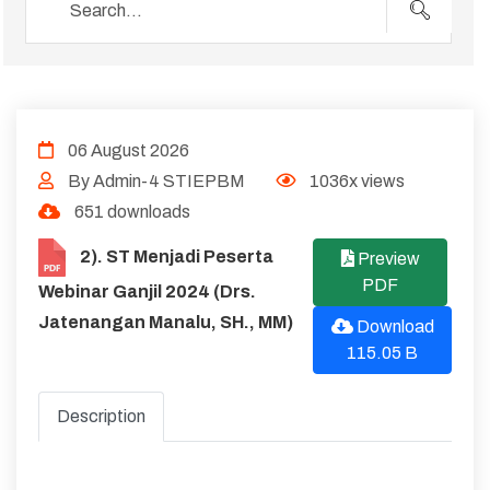
06 August 2026
By Admin-4 STIEPBM
1036x views
651 downloads
2). ST Menjadi Peserta
Preview
PDF
Webinar Ganjil 2024 (Drs.
Jatenangan Manalu, SH., MM)
Download
115.05 B
Description